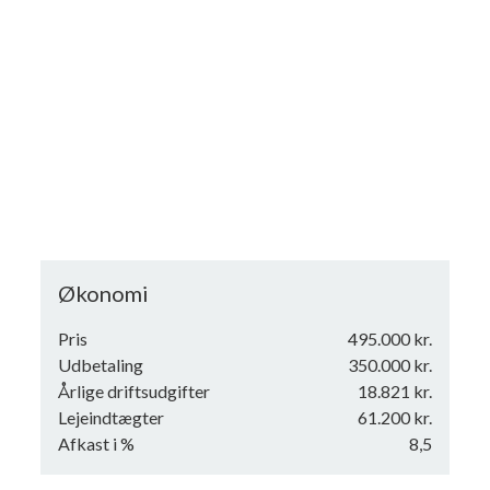
Økonomi
Pris
495.000 kr.
Udbetaling
350.000 kr.
Årlige driftsudgifter
18.821 kr.
Lejeindtægter
61.200 kr.
Afkast i %
8,5