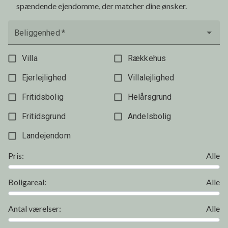
spændende ejendomme, der matcher dine ønsker.
Beliggenhed
*
Villa
Rækkehus
Ejerlejlighed
Villalejlighed
Fritidsbolig
Helårsgrund
Fritidsgrund
Andelsbolig
Landejendom
Pris
:
Alle
Boligareal
:
Alle
Antal værelser
:
Alle