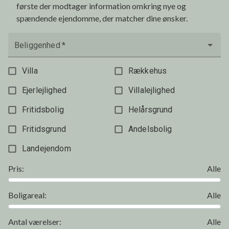
første der modtager information omkring nye og
spændende ejendomme, der matcher dine ønsker.
Beliggenhed
*
Villa
Rækkehus
Ejerlejlighed
Villalejlighed
Fritidsbolig
Helårsgrund
Fritidsgrund
Andelsbolig
Landejendom
Pris
:
Alle
Boligareal
:
Alle
Antal værelser
:
Alle