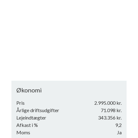
Økonomi
Pris
2.995.000 kr.
Årlige driftsudgifter
71.098 kr.
Lejeindtægter
343.356 kr.
Afkast i %
9,2
Moms
Ja